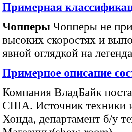
Примерная классификац
Чопперы
Чопперы не при
высоких скоростях и выпо
явной оглядкой на легенд
Примерное описание сос
Компания ВладБайк поста
США. Источник техники и
Хонда, департамент б/у т
Магазины(show-room)...