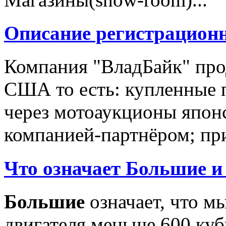
Описание регистрацион
Компания "ВладБайк" про
США то есть: купленные 
через мотоаукционы япон
компанией-партнёром; при
Что означает Большие и
Большие
означает, что м
двигателя меньше 600 ку