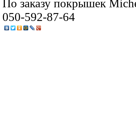
По заказу покрышек Miche
050-592-87-64