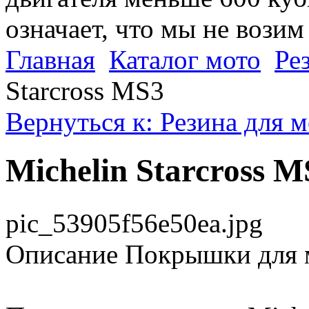
означает, что мы не возим
Главная
Каталог мото
Ре
Starcross MS3
Вернуться к: Резина для 
Michelin Starcross M
pic_53905f56e50ea.jpg
Описание
Покрышки для мя