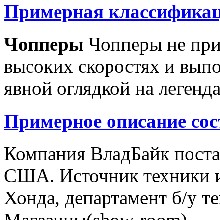
Примерная классификац
Чопперы
Чопперы не при
высоких скоростях и выпо
явной оглядкой на легенд
Примерное описание сос
Компания ВладБайк поста
США. Источник техники и
Хонда, департамент б/у т
Магазины(show-room)...