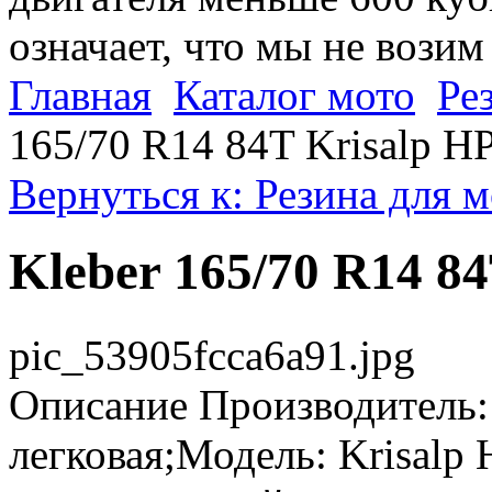
означает, что мы не возим
Главная
Каталог мото
Ре
165/70 R14 84T Krisalp H
Вернуться к: Резина для 
Kleber 165/70 R14 8
pic_53905fcca6a91.jpg
Описание
Производитель: 
легковая;Модель: Krisalp 