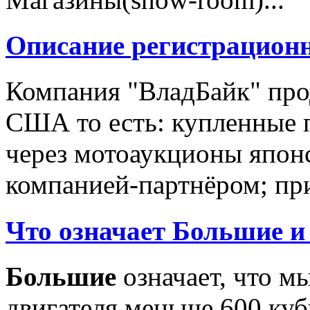
Описание регистрацион
Компания "ВладБайк" про
США то есть: купленные 
через мотоаукционы япон
компанией-партнёром; при
Что означает Большие и
Большие
означает, что м
двигателя меньше 600 ку