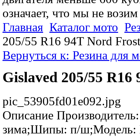
означает, что мы не возим
Главная
Каталог мото
Ре
205/55 R16 94T Nord Frost
Вернуться к: Резина для 
Gislaved 205/55 R16 
pic_53905fd01e092.jpg
Описание
Производитель: 
зима;Шипы: п/ш;Модель: 