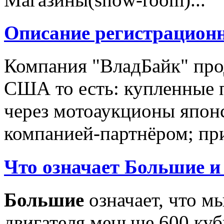
Описание регистрацион
Компания "ВладБайк" про
США то есть: купленные 
через мотоаукционы япон
компанией-партнёром; при
Что означает Большие и
Большие
означает, что м
двигателя меньше 600 ку