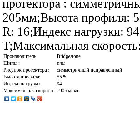
протектора : симметричн
205мм;Высота профиля: 5
R: 16;Индекс нагрузки: 9
T;Максимальная скорость:
Производитель:
Bridgestone
Шипы:
п/ш
Рисунок протектора :
симметричный направленный
Высота профиля:
55 %
Индекс нагрузки:
94
Максимальная скорость:
190 км/час