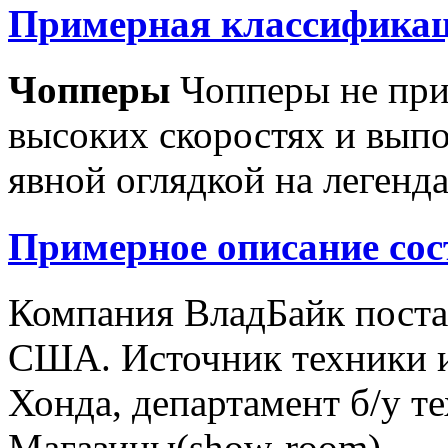
Примерная классификац
Чопперы
Чопперы не при
высоких скоростях и выпо
явной оглядкой на легенд
Примерное описание сос
Компания ВладБайк поста
США. Источник техники и
Хонда, департамент б/у т
Магазины(show-room)...