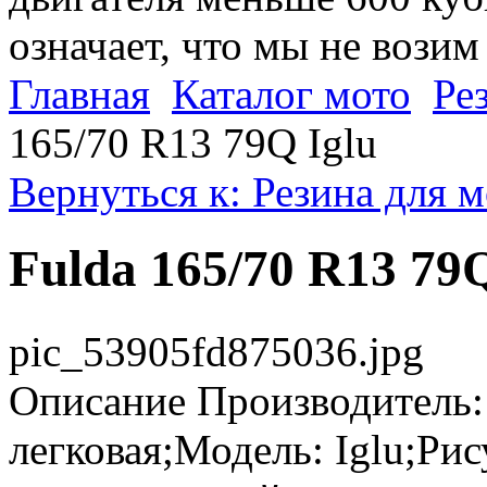
означает, что мы не возим
Главная
Каталог мото
Ре
165/70 R13 79Q Iglu
Вернуться к: Резина для 
Fulda 165/70 R13 79Q
pic_53905fd875036.jpg
Описание
Производитель:
легковая;Модель: Iglu;Рис