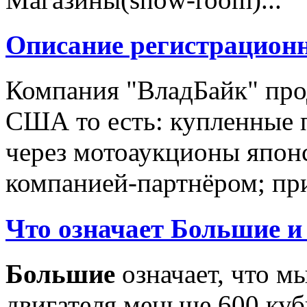
Описание регистрацион
Компания "ВладБайк" про
США то есть: купленные 
через мотоаукционы япон
компанией-партнёром; при
Что означает Большие и
Большие
означает, что м
двигателя меньше 600 ку