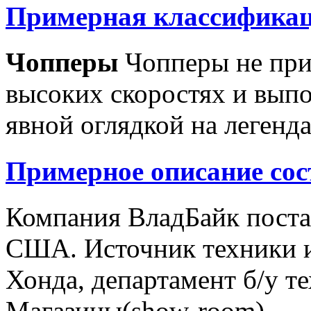
Примерная классификац
Чопперы
Чопперы не при
высоких скоростях и выпо
явной оглядкой на легенд
Примерное описание сос
Компания ВладБайк поста
США. Источник техники и
Хонда, департамент б/у т
Магазины(show-room)...