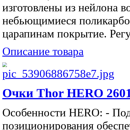
изготовлены из нейлона в
небьющимиеся поликарбон
царапинам покрытие. Регу
Описание товара
Очки Thor HERO 2601
Особенности HERO: - По
позиционирования обеспеч