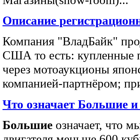
Описание регистрацион
Компания "ВладБайк" про
США то есть: купленные 
через мотоаукционы япон
компанией-партнёром; при
Что означает Большие и
Большие
означает, что м
двигателя меньше 600 ку