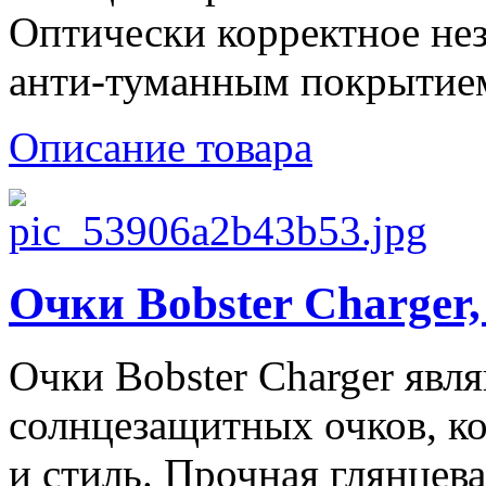
Оптически корректное нез
анти-туманным покрытием
Описание товара
Очки Bobster Charger,
Очки Bobster Charger яв
солнцезащитных очков, к
и стиль. Прочная глянцев