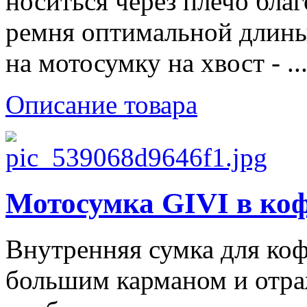
носиться через плечо бла
ремня оптимальной длины
на мотосумку на хвост - ..
Описание товара
Мотосумка GIVI в ко
Внутренняя сумка для ко
большим карманом и отр