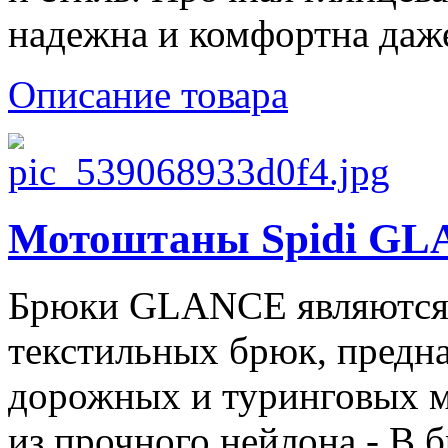
надежна и комфортна даже
Описание товара
Мотоштаны Spidi GL
Брюки GLANCE являются
текстильных брюк, предна
дорожных и туринговых м
из прочного нейлона - В б