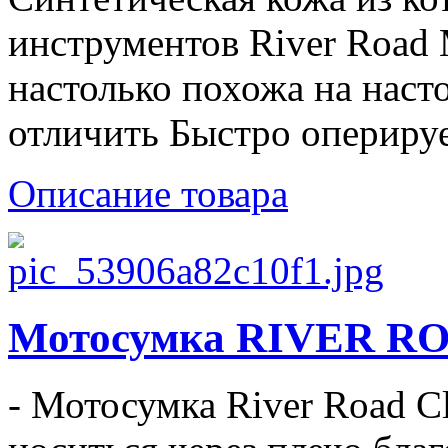
инструментов River Road 
настолько похожа на наст
отличить Быстро оперируе
Описание товара
Мотосумка RIVER R
- Мотосумка River Road Cl