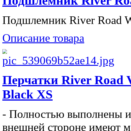
Подшлемник River Ro
Подшлемник River Road W
Описание товара
Перчатки River Road V
Black XS
- Полностью выполнены из
внешней стороне имеют ме