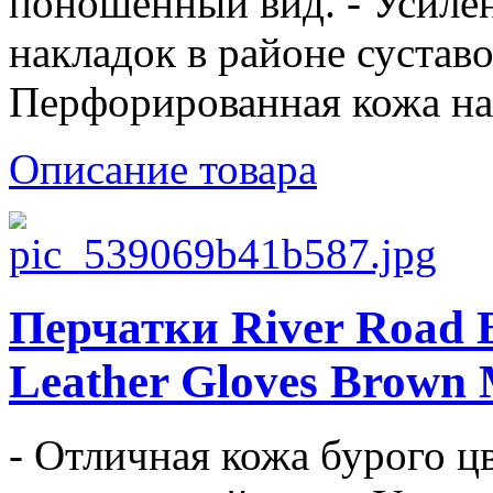
поношенный вид. - Усиле
накладок в районе суставо
Перфорированная кожа на.
Описание товара
Перчатки River Road B
Leather Gloves Brown
- Отличная кожа бурого цв