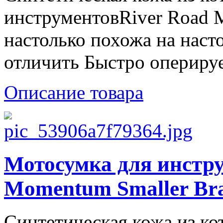
инструментовRiver Road M
настолько похожа на наст
отличить Быстро оперируе
Описание товара
Мотосумка для инстру
Momentum Smaller Br
Синтетическая кожа из ко