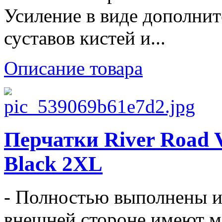
Усиление в виде дополнит
суставов кистей и...
Описание товара
Перчатки River Road V
Black 2XL
- Полностью выполнены из
внешней стороне имеют ме