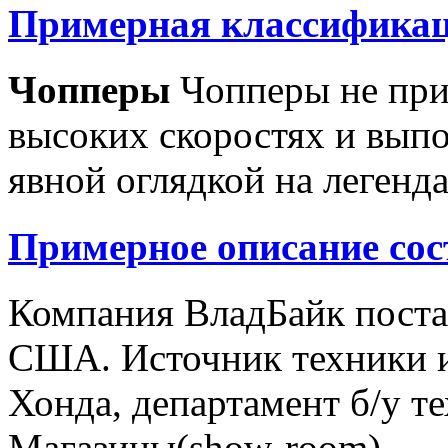
Примерная классификац
Чопперы
Чопперы не при
высоких скоростях и выпо
явной оглядкой на легенд
Примерное описание сос
Компания ВладБайк поста
США. Источник техники и
Хонда, департамент б/у т
Магазины(show-room)...