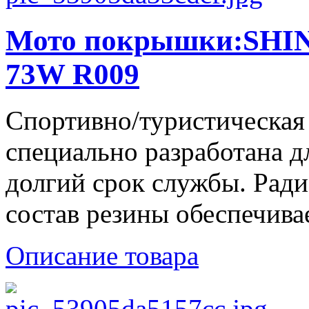
Мото покрышки:SHIN
73W R009
Спортивно/туристическая
специально разработана д
долгий срок службы. Ради
состав резины обеспечива
Описание товара