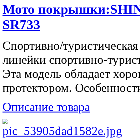
Мото покрышки:SHINK
SR733
Спортивно/туристическая
линейки спортивно-турис
Эта модель обладает хор
протектором. Особенности 
Описание товара