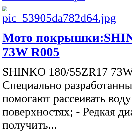
Мото покрышки:SHIN
73W R005
SHINKO 180/55ZR17 73W 
Специально разработанны
помогают рассеивать вод
поверхностях; - Редкая ди
получить...