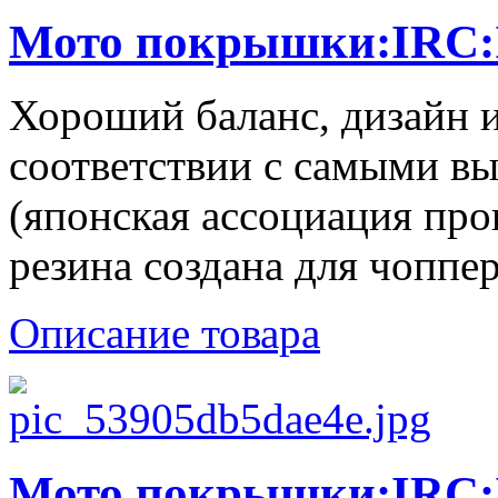
Мото покрышки:IRC:I
Хороший баланс, дизайн и
соответствии с самыми 
(японская ассоциация про
резина создана для чоппер
Описание товара
Мото покрышки:IRC:I