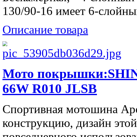
130/90-16 имеет 6-слойный
Описание товара
Мото покрышки:SHIN
66W R010 JLSB
Спортивная мотошина Ape
конструкцию, дизайн этой
повседневного использова