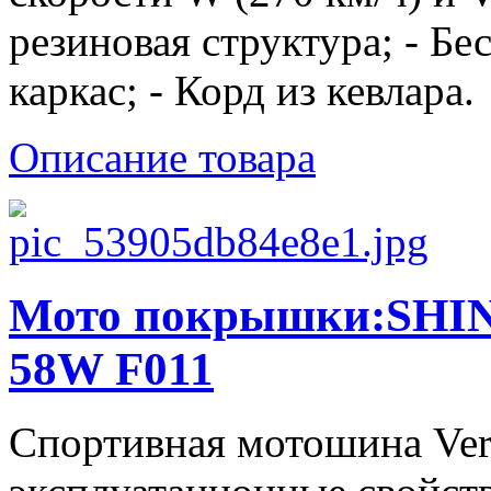
резиновая структура; - Б
каркас; - Корд из кевлара.
Описание товара
Мото покрышки:SHIN
58W F011
Спортивная мотошина Verg