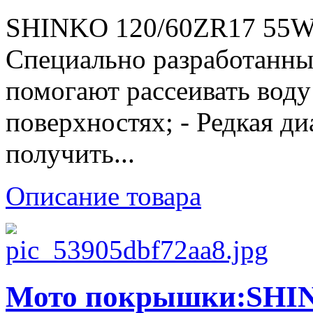
SHINKO 120/60ZR17 55W 
Специально разработанны
помогают рассеивать вод
поверхностях; - Редкая ди
получить...
Описание товара
Мото покрышки:SHIN