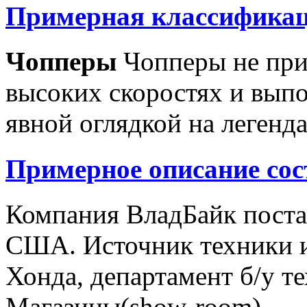
Примерная классификац
Чопперы
Чопперы не при
высоких скоростях и выпо
явной оглядкой на легенд
Примерное описание сос
Компания ВладБайк поста
США. Источник техники и
Хонда, департамент б/у т
Магазины(show-room)...