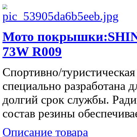
Мото покрышки:SHIN
73W R009
Спортивно/туристическая
специально разработана д
долгий срок службы. Ради
состав резины обеспечива
Описание товара