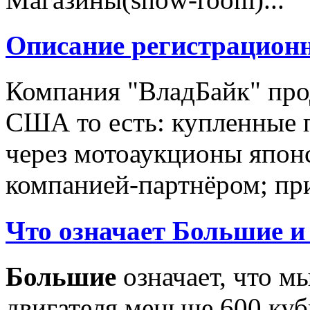
Описание регистрацион
Компания "ВладБайк" про
США то есть: купленные 
через мотоаукционы япон
компанией-партнёром; при
Что означает Большие и
Большие
означает, что м
двигателя меньше 600 ку