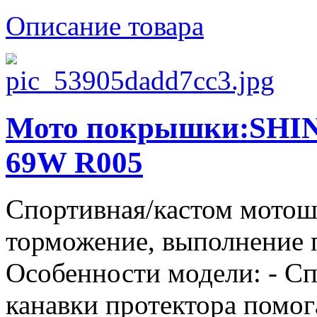
Описание товара
Мото покрышки:SHIN
69W R005
Спортивная/кастом мотош
торможение, выполнение п
Особенности модели: - С
канавки протектора помог