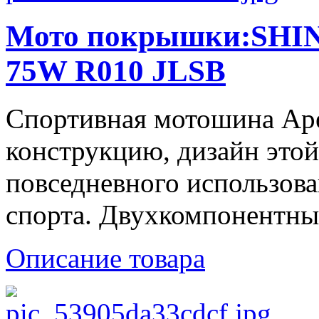
Мото покрышки:SHIN
75W R010 JLSB
Спортивная мотошина Ape
конструкцию, дизайн этой
повседневного использова
спорта. Двухкомпонентный
Описание товара