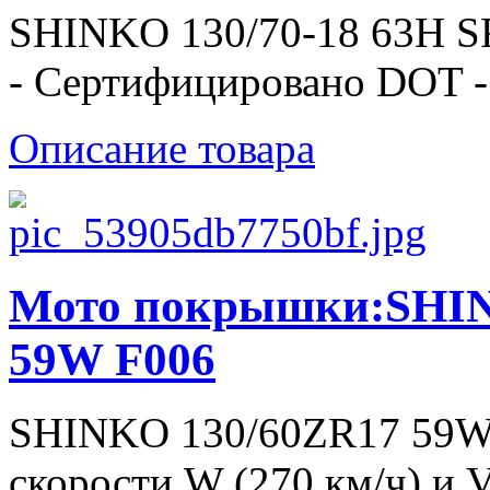
SHINKO 130/70-18 63H SR
- Сертифицировано DOT - 
Описание товара
Мото покрышки:SHIN
59W F006
SHINKO 130/60ZR17 59W 
скорости W (270 км/ч) и V