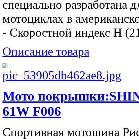
специально разработана д
мотоциклах в американско
- Скоростной индекс H (210
Описание товара
Мото покрышки:SHIN
61W F006
Спортивная мотошина Рис