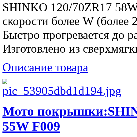
SHINKO 120/70ZR17 58W 
скорости более W (более 2
Быстро прогревается до р
Изготовлено из сверхмягк
Описание товара
Мото покрышки:SHIN
55W F009