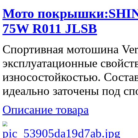
Мото покрышки:SHIN
75W R011 JLSB
Спортивная мотошина Verg
эксплуатационные свойств
износостойкостью. Состав
идеально заточены под спо
Описание товара